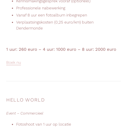
Kennismakingsgesprek vooraf (optioneel)
Professionele nabewerking
Vanaf 8 uur een fotoalbum inbegrepen
Verplaatsingskosten (0,25 euro/km) buiten
Dendermonde
1 uur: 260 euro – 4 uur: 1000 euro – 8 uur: 2000 euro
Boek nu
HELLO WORLD
Event – Commercieel
Fotoshoot van 1 uur op locatie